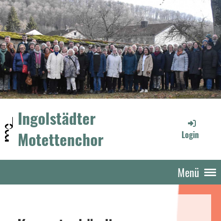
Ingolstädter
Motettenchor
Login
Menü