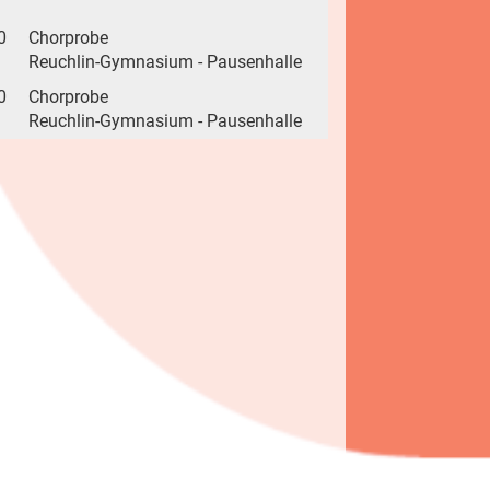
0
Chorprobe
Reuchlin-Gymnasium - Pausenhalle
0
Chorprobe
Reuchlin-Gymnasium - Pausenhalle