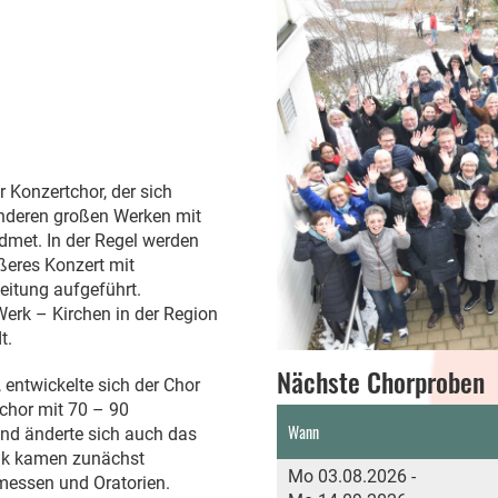
r Konzertchor, der sich
anderen großen Werken mit
met. In der Regel werden
ößeres Konzert mit
leitung aufgeführt.
Werk – Kirchen in der Region
t.
Nächste Chorproben
entwickelte sich der Chor
chor mit 70 – 90
Wann
d änderte sich auch das
sik kamen zunächst
Mo 03.08.2026 -
messen und Oratorien.