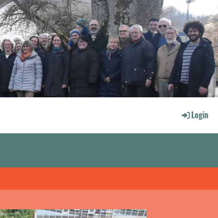
Login