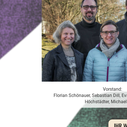
Vorstand:
Florian Schönauer, Sebastian Dill, Ev
Höchstädter, Michae
IHR W