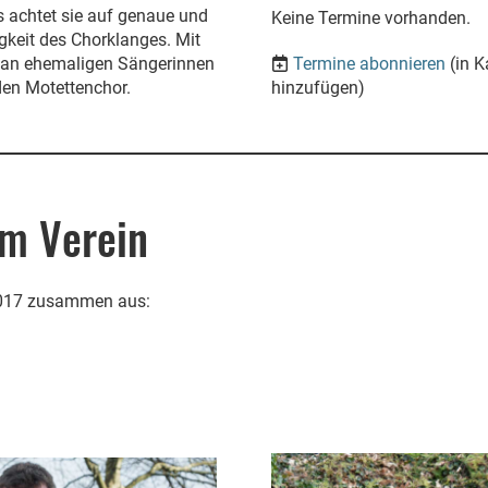
s achtet sie auf genaue und
Keine Termine vorhanden.
keit des Chorklanges. Mit
hl an ehemaligen Sängerinnen
Termine abonnieren
(in K
en Motettenchor.
hinzufügen)
em Verein
 2017 zusammen aus: