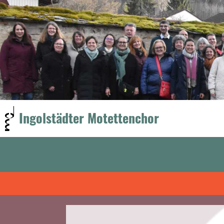
Ingolstädter Motettenchor