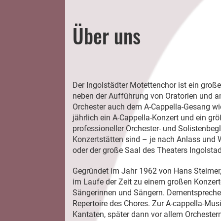
Über uns
Der Ingolstädter Motettenchor ist ein große
neben der Aufführung von Oratorien und 
Orchester auch dem A-Cappella-Gesang wid
jährlich ein A-Cappella-Konzert und ein gr
professioneller Orchester- und Solistenbeg
Konzertstätten sind – je nach Anlass und 
oder der große Saal des Theaters Ingolstad
Gegründet im Jahr 1962 von Hans Steimer, 
im Laufe der Zeit zu einem großen Konzert
Sängerinnen und Sängern. Dementsprechen
Repertoire des Chores. Zur A-cappella-Mu
Kantaten, später dann vor allem Orchester